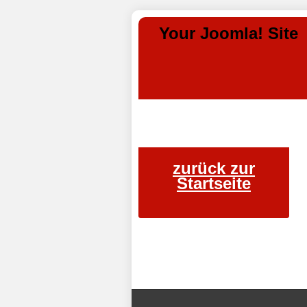
Your Joomla! Site
zurück zur
Startseite